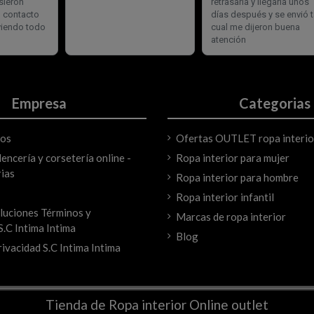
Empresa
Categorias
mos
Ofertas OUTLET ropa interio
encería y corsetería online -
Ropa interior para mujer
ias
Ropa interior para hombre
Ropa interior infantil
luciones Términos y
Marcas de ropa interior
S.C Intima Intima
Blog
rivacidad S.C Intima Intima
Tienda de Ropa interior Online outlet