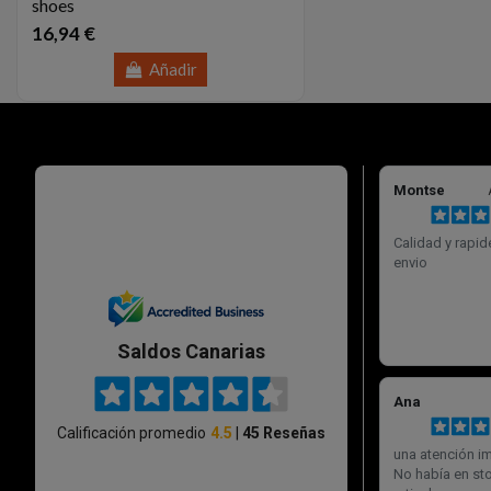
shoes
16,94 €
Añadir