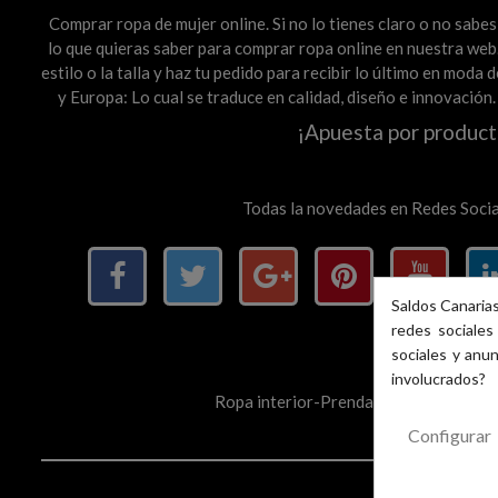
Comprar ropa de mujer online. Si no lo tienes claro o no sab
lo que quieras saber para comprar ropa online en nuestra web. 
estilo o la talla y haz tu pedido para recibir lo último en mod
y Europa: Lo cual se traduce en calidad, diseño e innovación
¡Apuesta por product
Todas la novedades en Redes Socia
Saldos Canarias
redes sociales 
sociales y anu
involucrados?
Ropa interior-Prendas basic@s para ti 
Configurar