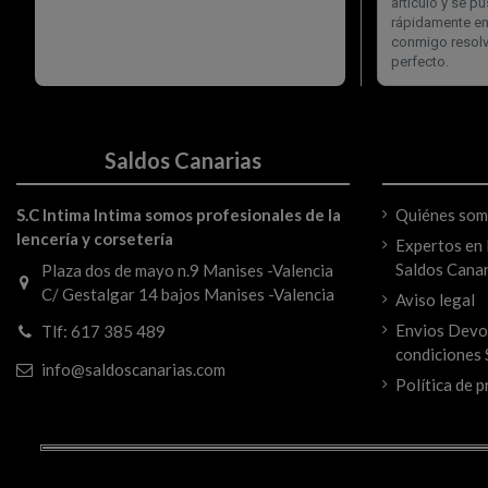
Saldos Canarias
S.C Intima Intima somos profesionales de la
Quiénes so
lencería y corsetería
Expertos en l
Saldos Canar
Plaza dos de mayo n.9 Manises -Valencia
C/ Gestalgar 14 bajos Manises -Valencia
Aviso legal
Envios Devo
Tlf: 617 385 489
condiciones 
info@saldoscanarias.com
Política de p