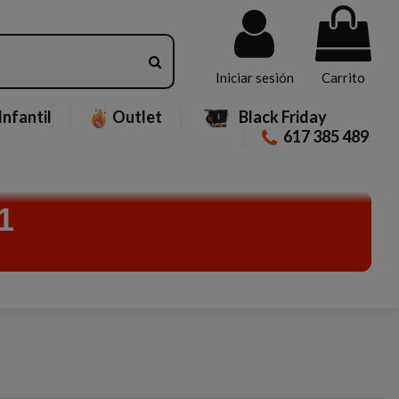
Iniciar sesión
Carrito
Infantil
Outlet
Black Friday
617 385 489
1