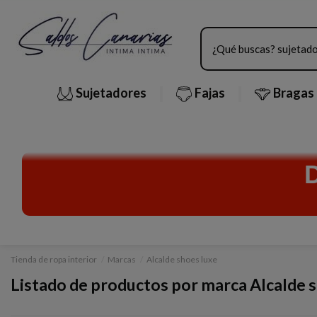
Sujetadores
Fajas
Bragas
Tienda de ropa interior
Marcas
Alcalde shoes luxe
Listado de productos por marca Alcalde 