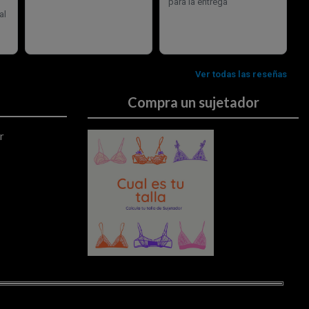
Compra un sujetador
r