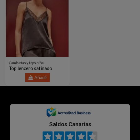
Camisetas y tops niña
Top lencero satinado
Añadir