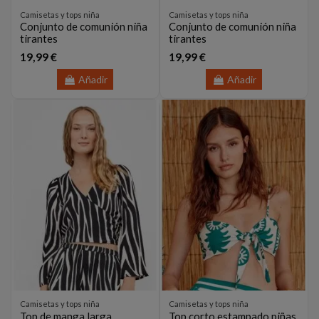
Camisetas y tops niña
Camisetas y tops niña
Conjunto de comunión niña
Conjunto de comunión niña
tirantes
tirantes
19,99 €
19,99 €
Añadir
Añadir
Camisetas y tops niña
Camisetas y tops niña
Top de manga larga
Top corto estampado piñas