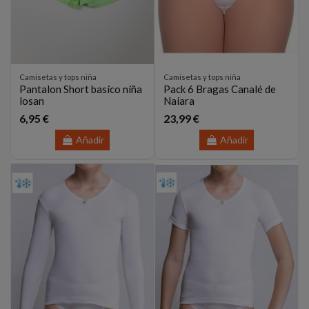
Camisetas y tops niña
Camisetas y tops niña
Pantalon Short basico niña
Pack 6 Bragas Canalé de
losan
Naiara
6,95 €
23,99 €
Añadir
Añadir