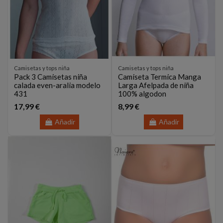
Camisetas y tops niña
Camisetas y tops niña
Pack 3 Camisetas niña
Camiseta Termica Manga
calada even-aralia modelo
Larga Afelpada de niña
431
100% algodon
17,99 €
8,99 €
Añadir
Añadir