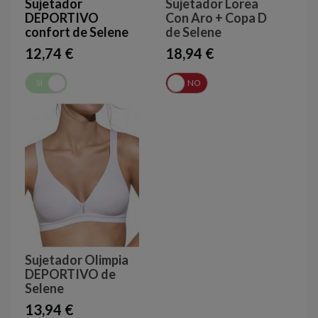
Sujetador
Sujetador Lorea
DEPORTIVO
Con Aro + Copa D
confort de Selene
de Selene
12,74 €
18,94 €
SÍ
NO
SÍ
NO
Sujetador Olimpia
DEPORTIVO de
Selene
13,94 €