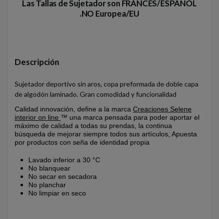
Las Tallas de Sujetador son FRANCES/ESPAÑOL
.NO Europea/EU
Descripción
Sujetador deportivo sin aros, copa preformada de doble capa
de algodón laminado. Gran comodidad y funcionalidad
Calidad innovación, define a la marca
Creaciones Selene
interior on line
™ una marca pensada para poder aportar el
máximo de calidad a todas su prendas, la continua
búsqueda de mejorar siempre todos sus artículos, Apuesta
por productos con seña de identidad propia
Lavado inferior a 30 °C
No blanquear
No secar en secadora
No planchar
No limpiar en seco