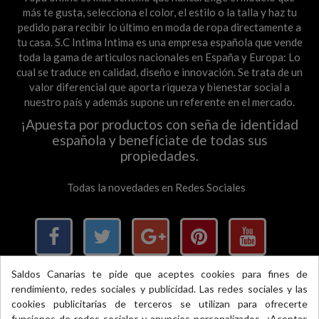
más te gusta, selecciona el color, el estilo o la talla y haz tu
pedido para recibir lo último en moda de ropa directamente a
tu casa. S.C Intima Intima es una empresa española que vende
toda la gama de articulos nacionales en España y Europa: Lo
cual se traduce en calidad, diseño e innovación. Se trata de un
valor diferencial que aporta riqueza y bienestar social a
nuestro país y además supone un referente en el mercado.
¡Apuesta por productos con seña de identidad
española y benefíciate de todas sus
propiedades.
Todas la novedades en Redes Sociales
Saldos Canarias te pide que aceptes cookies para fines de
rendimiento, redes sociales y publicidad. Las redes sociales y las
×
cookies publicitarias de terceros se utilizan para ofrecerte
funciones de redes sociales y anuncios personalizados. ¿Aceptas