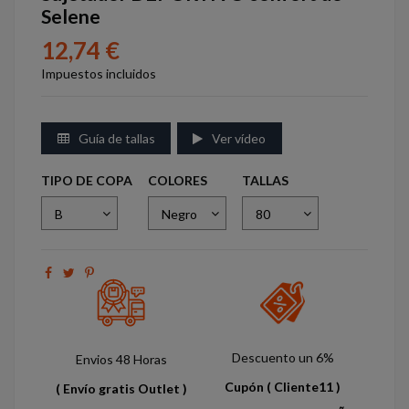
Selene
12,74 €
Impuestos incluidos
Guía de tallas
Ver vídeo
TIPO DE COPA
COLORES
TALLAS
Descuento un 6%
Envios 48 Horas
Cupón
( Cliente11 )
( Envío gratis Outlet )