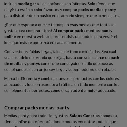
incluso
media gasa
. Las opciones son infinitas. Solo tienes que
elegir tu estilo o color favoritos y comprar
packs medias-panty
para disfrutar de un básico en el armario siempre que lo necesites.
¿Por qué esperar a que se te rompan esas medias que tanto te
gustan para comprar otras? Al
comprar packs medias-panty
online
en nuestra web siempre tendrás un modelo para vestir el
look que más te apetezca en cada momento.
Con vestidos, faldas largas, faldas de tubo o minifaldas. Sea cual
sea el modelo de prenda que elijas, basta con seleccionar un
pack
de medias y pantys
con el que conseguir el estilo que buscas
combinándolas con un jersey largo y supermoderno o un blazier.
Marca la diferencia y combina nuestros productos con los colores
adecuados y luce un aspecto a la última en todo momento con los
complementos perfectos, como el
calzado de mujer
adecuado.
Comprar packs medias-panty
Medias-panty para todos los gustos.
Saldos Canarias
somos tu
tienda online de referencia donde podrás encontrar todo lo que