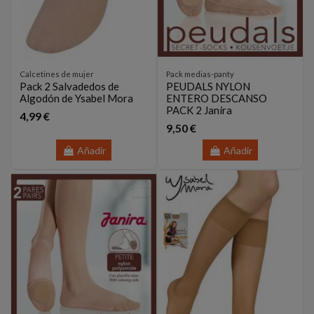
Calcetines de mujer
Pack medias-panty
Pack 2 Salvadedos de
PEUDALS NYLON
Algodón de Ysabel Mora
ENTERO DESCANSO
PACK 2 Janira
4,99 €
9,50 €
Añadir
Añadir