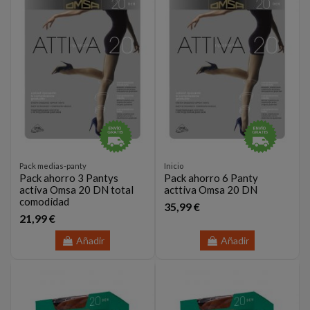
Pack medias-panty
Inicio
Pack ahorro 3 Pantys
Pack ahorro 6 Panty
activa Omsa 20 DN total
acttiva Omsa 20 DN
comodidad
35,99 €
21,99 €
Añadir
Añadir