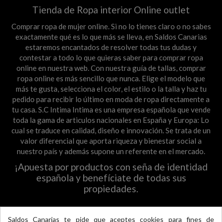
Tienda de Ropa interior Online outlet
Comprar ropa de mujer online. Si no lo tienes claro o no sabes
exactamente qué es lo que más se lleva, en Saldos Canarias
estaremos encantados de resolver todas tus dudas y
contestar a todo lo que quieras saber para comprar ropa
online en nuestra web. Con nuestra guía de tallas, comprar
ropa online es más sencillo que nunca. Elige el modelo que
más te gusta, selecciona el color, el estilo o la talla y haz tu
pedido para recibir lo último en moda de ropa directamente a
tu casa. S.C Intima Intima es una empresa española que vende
toda la gama de articulos nacionales en España y Europa: Lo
cual se traduce en calidad, diseño e innovación. Se trata de un
valor diferencial que aporta riqueza y bienestar social a
nuestro país y además supone un referente en el mercado.
¡Apuesta por productos con seña de identidad
española y benefíciate de todas sus
propiedades.
Todas la novedades en Redes Sociales
Saldos Canarias te pide que aceptes cookies para fines de