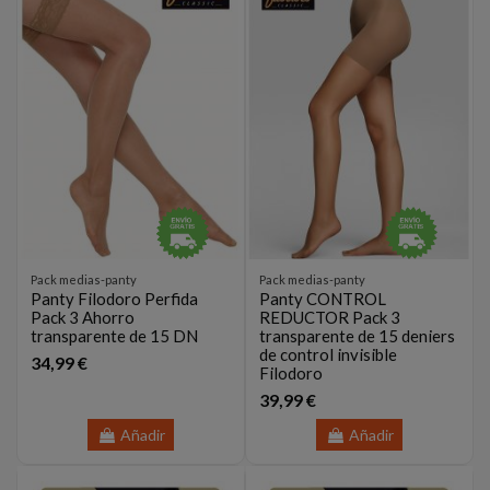
Pack medias-panty
Pack medias-panty
Panty Filodoro Perfida
Panty CONTROL
Pack 3 Ahorro
REDUCTOR Pack 3
transparente de 15 DN
transparente de 15 deniers
de control invisible
34,99 €
Filodoro
39,99 €
Añadir
Añadir