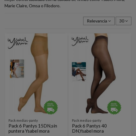
Marie Claire, Omsa o Filodoro.
Relevancia
30
Pack medias-panty
Pack medias-panty
Pack 6 Pantys 15DN,sin
Pack 6 Pantys 40
puntera Ysabel mora
DN,Ysabel mora