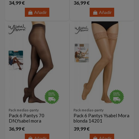
34,99 €
36,99 €
Añadir
Añadir
Pack medias-panty
Pack medias-panty
Pack 6 Pantys 70
Pack 6 Pantys Ysabel Mora
DN,Ysabel mora
blonda 14201
36,99 €
39,99 €
Añadir
Añadir