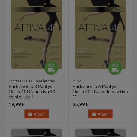
Ofertas OUTLET ropa interior
Inicio
Pack ahorro 3 Pantys
Pack ahorro 6 Pantys
Omsa 40DN acttiva 40
Omsa 40 DN modelo activa
comfort full
**
19,99 €
35,99 €
Añadir
Añadir