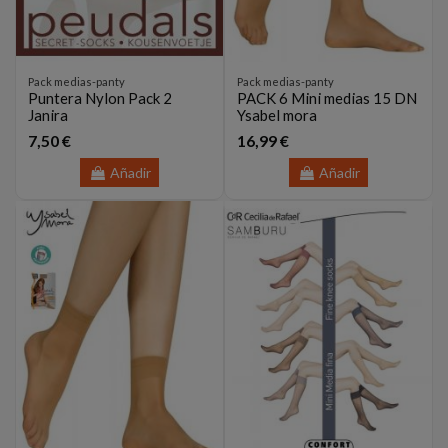
Pack medias-panty
Pack medias-panty
Puntera Nylon Pack 2
PACK 6 Mini medias 15 DN
Janira
Ysabel mora
7,50 €
16,99 €
Añadir
Añadir