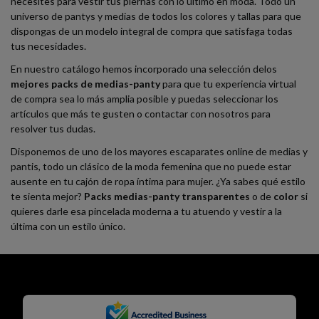
necesites para vestir tus piernas con lo último en moda. Todo un
universo de pantys y medias de todos los colores y tallas para que
dispongas de un modelo integral de compra que satisfaga todas
tus necesidades.
En nuestro catálogo hemos incorporado una selección delos
mejores packs de medias-panty
para que tu experiencia virtual
de compra sea lo más amplia posible y puedas seleccionar los
artículos que más te gusten o contactar con nosotros para
resolver tus dudas.
Disponemos de uno de los mayores escaparates online de medias y
pantis, todo un clásico de la moda femenina que no puede estar
ausente en tu cajón de ropa íntima para mujer. ¿Ya sabes qué estilo
te sienta mejor?
Packs medias-panty transparentes
o de
color
si
quieres darle esa pincelada moderna a tu atuendo y vestir a la
última con un estilo único.