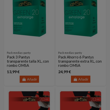
Pack medias-panty
Pack medias-panty
Pack 3 Pantys
Pack Ahorro 6 Pantys
transparente talla XL, con
transparente extra XL, con
rombo OMSA
rombo OMSA
13,99 €
24,99 €
Añadir
Añadir