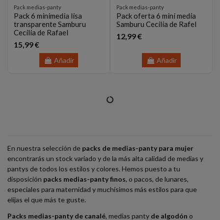
Pack medias-panty
Pack medias-panty
Pack 6 minimedia lisa
Pack oferta 6 mini media
transparente Samburu
Samburu Cecilia de Rafel
Cecilia de Rafael
12,99 €
15,99 €
Añadir
Añadir
En nuestra selección de
packs de medias-panty para mujer
encontrarás un stock variado y de la más alta calidad de medias y
pantys de todos los estilos y colores. Hemos puesto a tu
disposición
packs medias-panty finos
, o pacos, de lunares,
especiales para maternidad y muchísimos más estilos para que
elijas el que más te guste.
Packs medias-panty de canalé
, medias panty
de algodón
o