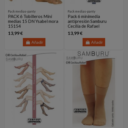
Pack medias-panty
Pack medias-panty
PACK 6 Tobilleros Mini
Pack 6 minimedia
medias 15 DN Ysabel mora
antipresión Samburu
15154
Cecilia de Rafael
13,99 €
13,99 €
Añadir
Añadir