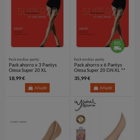
Pack medias-panty
Pack medias-panty
Pack ahorro x 3 Pantys
Pack ahorro x 6 Pantys
Omsa Super 20 XL
Omsa Super 20 DN XL **
18,99 €
35,99 €
Añadir
Añadir