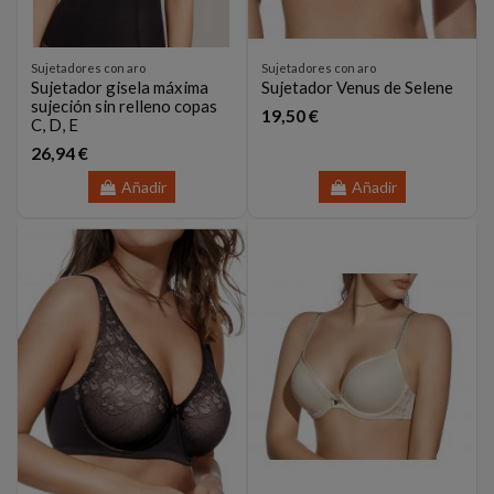
Sujetadores con aro
Sujetadores con aro
Sujetador gisela máxima
Sujetador Venus de Selene
sujeción sin relleno copas
19,50 €
C, D, E
26,94 €
Añadir
Añadir