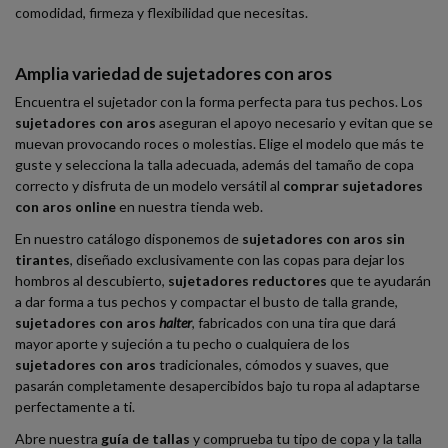
comodidad, firmeza y flexibilidad que necesitas.
Amplia variedad de sujetadores con aros
Encuentra el sujetador con la forma perfecta para tus pechos. Los
sujetadores con aros
aseguran el apoyo necesario y evitan que se
muevan provocando roces o molestias. Elige el modelo que más te
guste y selecciona la talla adecuada, además del tamaño de copa
correcto y disfruta de un modelo versátil al
comprar sujetadores
con aros online
en nuestra tienda web.
En nuestro catálogo disponemos de
sujetadores con aros sin
tirantes
, diseñado exclusivamente con las copas para dejar los
hombros al descubierto,
sujetadores reductores
que te ayudarán
a dar forma a tus pechos y compactar el busto de talla grande,
sujetadores con aros
halter
, fabricados con una tira que dará
mayor aporte y sujeción a tu pecho o cualquiera de los
sujetadores con aros
tradicionales, cómodos y suaves, que
pasarán completamente desapercibidos bajo tu ropa al adaptarse
perfectamente a ti.
Abre nuestra
guía de tallas
y comprueba tu tipo de copa y la talla