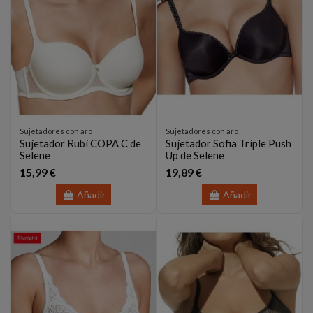
Sujetadores con aro
Sujetadores con aro
Sujetador Rubi COPA C de
Sujetador Sofia Triple Push
Selene
Up de Selene
15,99 €
19,89 €
Añadir
Añadir