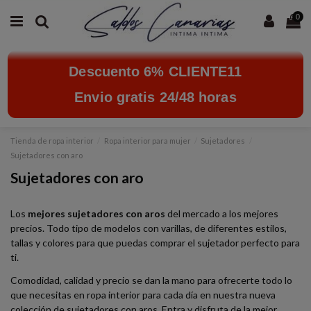
0
Descuento 6% CLIENTE11
Envio gratis 24/48 horas
Tienda de ropa interior
Ropa interior para mujer
Sujetadores
Sujetadores con aro
Sujetadores con aro
Los
mejores sujetadores con aros
del mercado a los mejores
precios. Todo tipo de modelos con varillas, de diferentes estilos,
tallas y colores para que puedas comprar el sujetador perfecto para
ti.
Comodidad, calidad y precio se dan la mano para ofrecerte todo lo
que necesitas en ropa interior para cada día en nuestra nueva
colección de sujetadores con aros. Entra y disfruta de la mejor