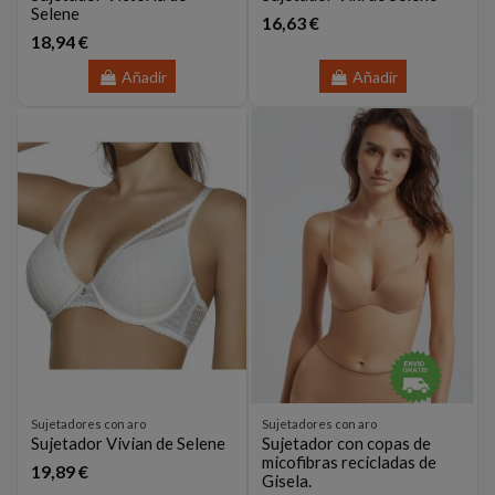
Selene
16,63 €
18,94 €
Añadir
Añadir
Sujetadores con aro
Sujetadores con aro
Sujetador Vivian de Selene
Sujetador con copas de
micofibras recicladas de
19,89 €
Gisela.