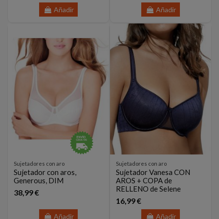
Añadir
Añadir
Sujetadores con aro
Sujetadores con aro
Sujetador con aros,
Sujetador Vanesa CON
Generous, DIM
AROS + COPA de
RELLENO de Selene
38,99 €
16,99 €
Añadir
Añadir