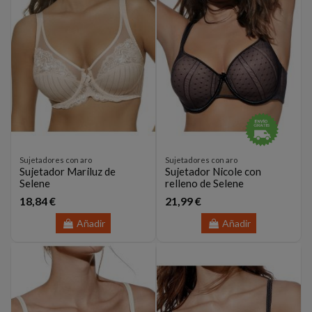
Sujetadores con aro
Sujetadores con aro
Sujetador Mariluz de
Sujetador Nicole con
Selene
relleno de Selene
18,84 €
21,99 €
Añadir
Añadir