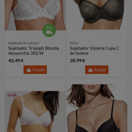
Sujetadores con aro
Inicio
Sujetador Triumph Blonda
Sujetador Violeta Copa C
Amourette 300 W
de Selene
42,49 €
20,99 €
Añadir
Añadir