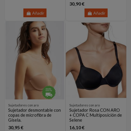
30,90 €
Añadir
Añadir
Sujetadores con aro
Sujetadores con aro
Sujetador desmontable con
Sujetador Rosa CON ARO
copas de microfibra de
+ COPA C Multiposición de
Gisela.
Selene
30,95 €
16,10 €