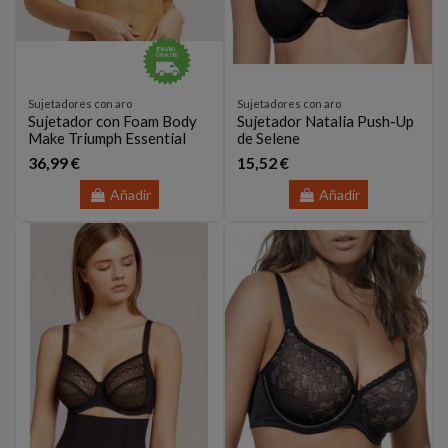
Sujetadores con aro
Sujetadores con aro
Sujetador con Foam Body
Sujetador Natalia Push-Up
Make Triumph Essential
de Selene
36,99 €
15,52 €
Añadir
Añadir