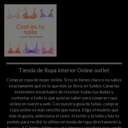
Tienda de Ropa interior Online outlet
Comprar ropa de mujer online. Si no lo tienes claro o no sabes
exactamente qué es lo que más se lleva, en Saldos Canarias
estaremos encantados de resolver todas tus dudas y
contestar a todo lo que quieras saber para comprar ropa
online en nuestra web. Con nuestra guía de tallas, comprar
ropa online es más sencillo que nunca. Elige el modelo que
más te gusta, selecciona el color, el estilo o la talla y haz tu
pedido para recibir lo último en moda de ropa directamente a
tu casa. S.C Intima Intima es una empresa española que vende