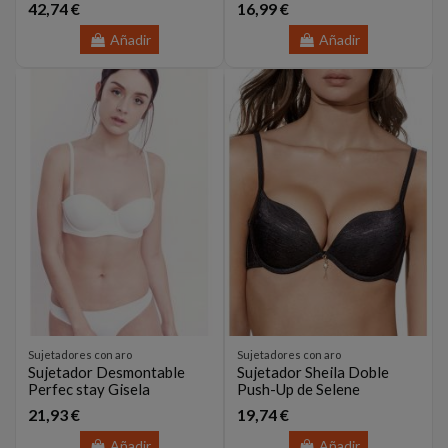
42,74 €
16,99 €
Añadir
Añadir
Sujetadores con aro
Sujetadores con aro
Sujetador Desmontable
Sujetador Sheila Doble
Perfec stay Gisela
Push-Up de Selene
21,93 €
19,74 €
Añadir
Añadir