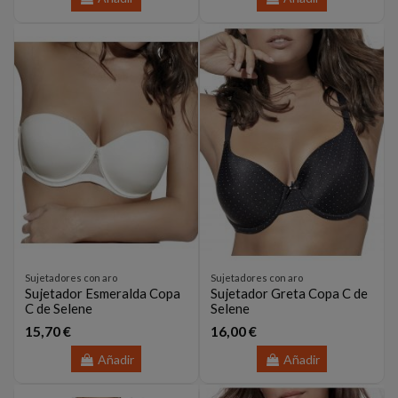
Sujetadores con aro
Sujetadores con aro
Sujetador Esmeralda Copa
Sujetador Greta Copa C de
C de Selene
Selene
15,70 €
16,00 €
Añadir
Añadir