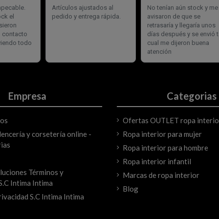
Empresa
Categorias
mos
Ofertas OUTLET ropa interio
encería y corsetería online -
Ropa interior para mujer
ias
Ropa interior para hombre
Ropa interior infantil
luciones Términos y
Marcas de ropa interior
S.C Intima Intima
Blog
rivacidad S.C Intima Intima