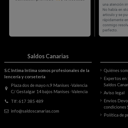
Saldos Canarias
S.C Intima Intima somos profesionales de la
Quiénes so
lencería y corsetería
Expertos en l
Saldos Canar
Plaza dos de mayo n.9 Manises -Valencia
C/ Gestalgar 14 bajos Manises -Valencia
Aviso legal
Envios Devo
Tlf: 617 385 489
condiciones 
info@saldoscanarias.com
Política de p