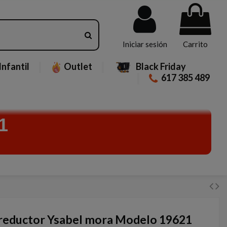
Iniciar sesión
Carrito
Infantil
Outlet
Black Friday
617 385 489
1
reductor Ysabel mora Modelo 19621