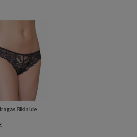
Bragas Bikini de
€