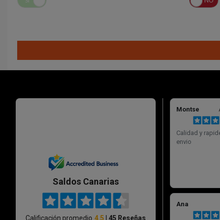
SÍ
NO
SÍ
NO