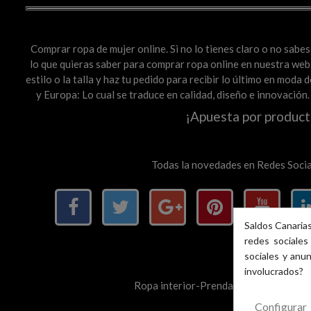
Comprar ropa de mujer online. Si no lo tienes claro o no sab
lo que quieras saber para comprar ropa online en nuestra web. 
estilo o la talla y haz tu pedido para recibir lo último en mod
y Europa: Lo cual se traduce en calidad, diseño e innovación
¡Apuesta por product
Todas la novedades en Redes Socia
Saldos Canarias
redes sociales 
sociales y anu
involucrados?
Ropa interior-Prendas basic@s para ti 
Configurar