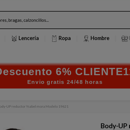
Lencería
Ropa
Hombre
Descuento 6% CLIENTE1
Envio gratis 24/48 horas
ody-UP reductor Ysabel mora Modelo 19621
Body-UP 