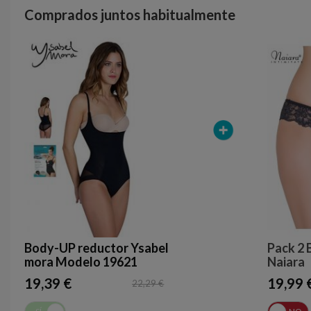
Comprados juntos habitualmente
Body-UP reductor Ysabel
Pack 2 
mora Modelo 19621
Naiara
19,39 €
19,99 
22,29 €