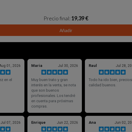
Precio final:
19,39 €
Añadir