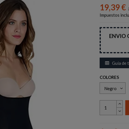
19,39 €
Impuestos incl
ENVIO G
Guía de t
COLORES