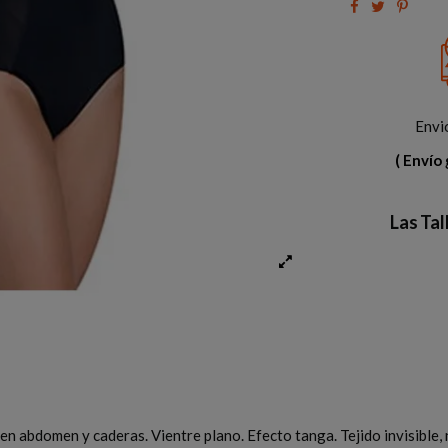
Envi
( Envío 
Las Ta
en abdomen y caderas. Vientre plano. Efecto tanga. Tejido invisible