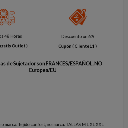
os 48 Horas
Descuento un 6%
gratis Outlet )
Cupón
( Cliente11 )
llas de Sujetador son FRANCES/ESPAÑOL .NO
Europea/EU
, no marca. Tejido confort, no marca. TALLAS M L XL XXL