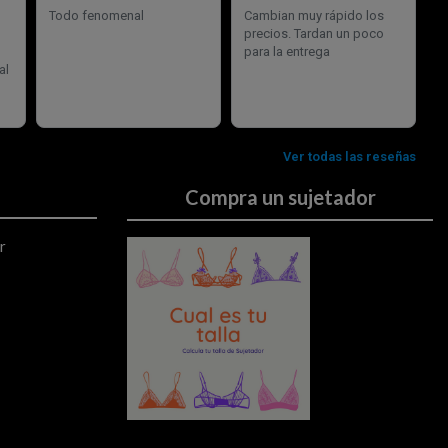
Compra un sujetador
r