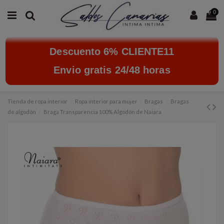
0
Descuento 6% CLIENTE11
Envio gratis 24/48 horas
Tienda de ropa interior
Ropa interior para mujer
Bragas
Bragas
de algodón
Braga Transparencia 100% Algodón de Naiara