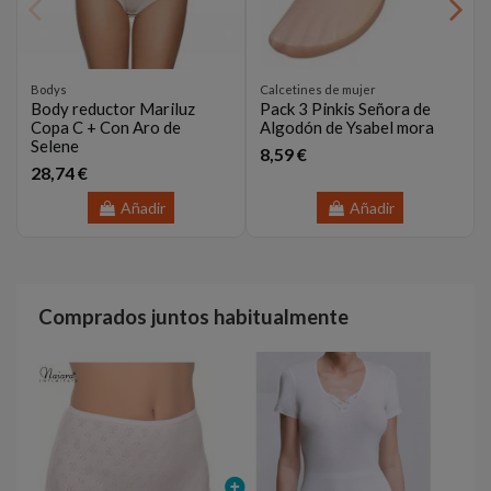
Bodys
Calcetines de mujer
Body reductor Mariluz
Pack 3 Pinkis Señora de
Copa C + Con Aro de
Algodón de Ysabel mora
Selene
8,59 €
28,74 €
Añadir
Añadir
Comprados juntos habitualmente