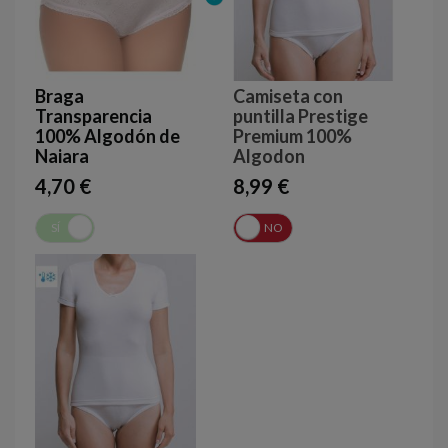
Braga
Camiseta con
Transparencia
puntilla Prestige
100% Algodón de
Premium 100%
Naiara
Algodon
4,70 €
8,99 €
SÍ
NO
SÍ
NO