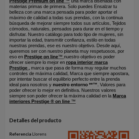
Prestige Premium on line
™
una marca diseñada con
materias primas de primera. Solo puedes Ensalzar tu
belleza con una marca pensada para poder aportar el
máximo de calidad a todas sus prendas, con la continua
búsqueda de mejorar siempre todos sus artículos, Tejidos
cómodos, naturales, pensados para durar en el tiempo y
disfrutar. Nuestro catálogo para todo tipo de mujeres, sin
importar la edad, transmitir confianza, estilo en todas
nuestras prendas, ese es nuestro objetivo. Desde aquí,
queremos ser con nuestro planeta muy respetuosos, por
eso en
Prestige
on line
™
nuestro objetivo es poder
ofrecer siempre lo mejor en
ropa interior
marca
Prestige
,
marca que pasa de forma muy regular muchos
controles de máxima calidad, Marca que siempre apostara,
por intentar buscar el equilibrio perfecto entre la prenda
ideal para nosotros y
nuestro entorno **™
. Valores para
poder ofrecer lo mejor en definitiva. Nuestros valores
siempre son poder ofrecer la máxima calidad en la
Marca
interiores Prestige ® on line
™
Detalles del producto
Referencia
Llorens