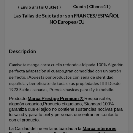
Cupón
( Cliente11 )
( Envío gratis Outlet )
Las Tallas de Sujetador son FRANCES/ESPAÑOL
.NO Europea/EU
Descripción
Camiseta manga corta cuello redondo afelpada 100% Algodón
perfecta adaptación al cuerpo,gran comodidad con un patrón
perfecto. ¡Apuesta por productos con seña de identidad
española y benefíciate de todas sus propiedades !!!!! Desde
1973 Saldos canarias, Prendas basicas para ti y tu bolsillo.
Producto
Marca Prestige Premium ®
Responsable,
algodón organico,Producto etiquetado, Standard 100%
garantiza que el tejido no contiene sustancias nocivas para
tu salud y para tu piel y personas que entran en contacto
con el producto.
La Calidad define en la actualidad a la
Marca interiores