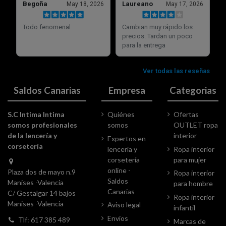
Saldos Canarias
Empresa
Categorias
S.C Intima Intima
Quiénes
Ofertas
somos profesionales
somos
OUTLET ropa
de la lencería y
interior
Expertos en
corsetería
lencería y
Ropa interior
corsetería
para mujer
online -
Plaza dos de mayo n.9
Ropa interior
Saldos
Manises -Valencia
para hombre
Canarias
C/ Gestalgar 14 bajos
Ropa interior
Manises -Valencia
Aviso legal
infantil
Envios
Tlf: 617 385 489
Marcas de