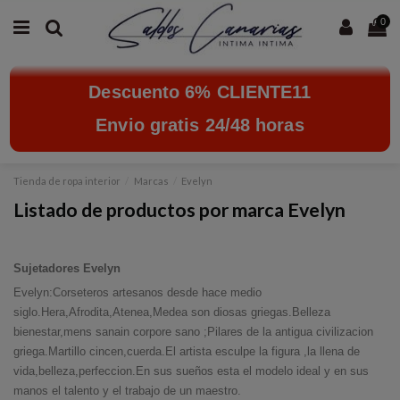
0
Descuento 6% CLIENTE11
Envio gratis 24/48 horas
Tienda de ropa interior
Marcas
Evelyn
Listado de productos por marca Evelyn
Sujetadores Evelyn
Evelyn:Corseteros artesanos desde hace medio
siglo.Hera,Afrodita,Atenea,Medea son diosas griegas.Belleza
bienestar,mens sanain corpore sano ;Pilares de la antigua civilizacion
griega.Martillo cincen,cuerda.El artista esculpe la figura ,la llena de
vida,belleza,perfeccion.En sus sueños esta el modelo ideal y en sus
manos el talento y el trabajo de un maestro.