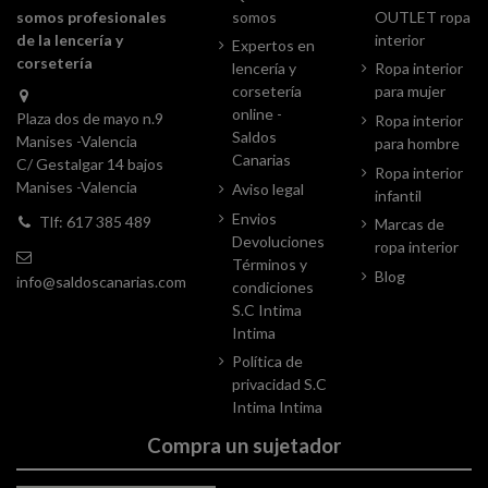
somos profesionales
somos
OUTLET ropa
de la lencería y
interior
Expertos en
corsetería
lencería y
Ropa interior
corsetería
para mujer
online -
Plaza dos de mayo n.9
Ropa interior
Saldos
Manises -Valencia
para hombre
Canarias
C/ Gestalgar 14 bajos
Ropa interior
Manises -Valencia
Aviso legal
infantil
Envios
Tlf: 617 385 489
Marcas de
Devoluciones
ropa interior
Términos y
Blog
info@saldoscanarias.com
condiciones
S.C Intima
Intima
Política de
privacidad S.C
Intima Intima
Compra un sujetador