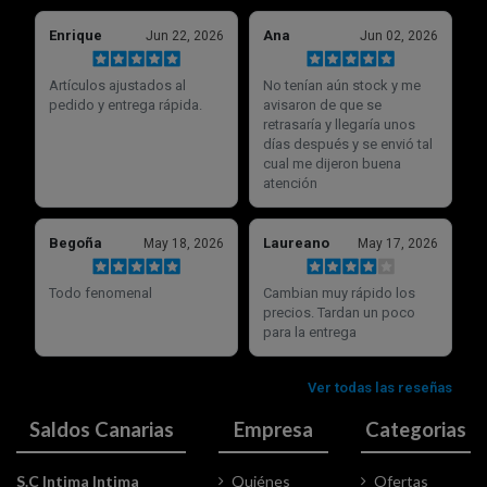
Saldos Canarias
Empresa
Categorias
S.C Intima Intima
Quiénes
Ofertas