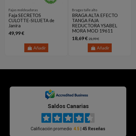
Fajas moldeadoras
Bragas talle alto
Faja SECRETOS
BRAGA ALTA EFECTO
CULOTTE-SILUETA de
TANGA FAJA
Janira
REDUCTORA YSABEL
MORA MOD 19611
49,99 €
18,69 €
21,99 €
Añadir
Añadir