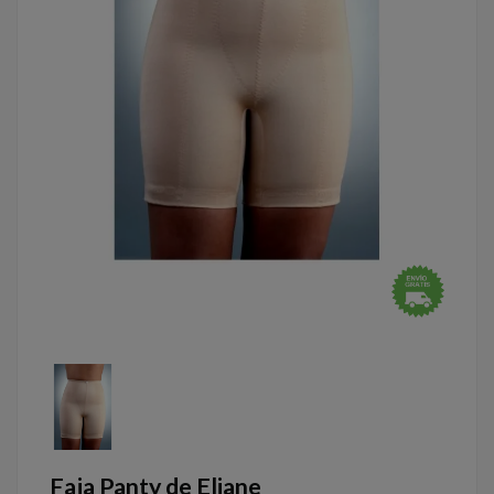
Faja Panty de Eliane