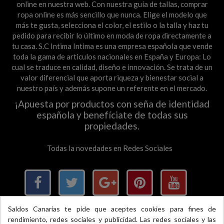
online en nuestra web. Con nuestra guía de tallas, comprar
ropa online es más sencillo que nunca. Elige el modelo que
más te gusta, selecciona el color, el estilo o la talla y haz tu
pedido para recibir lo último en moda de ropa directamente a
tu casa. S.C Intima Intima es una empresa española que vende
toda la gama de articulos nacionales en España y Europa: Lo
cual se traduce en calidad, diseño e innovación. Se trata de un
valor diferencial que aporta riqueza y bienestar social a
nuestro país y además supone un referente en el mercado.
¡Apuesta por productos con seña de identidad
española y benefíciate de todas sus
propiedades.
Todas la novedades en Redes Sociales
Saldos Canarias te pide que aceptes cookies para fines de
rendimiento, redes sociales y publicidad. Las redes sociales y las
×