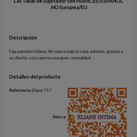
Las Tallas de Sujetador son FRANCES/ESPAÑOL
.NO Europea/EU
Descripción
Faja pantalón Eliane. No marca bajo la ropa, además, gracias a
su diseño, esta aporta una gran comodidad.
Detalles del producto
Referencia
Eliane 717
Marca