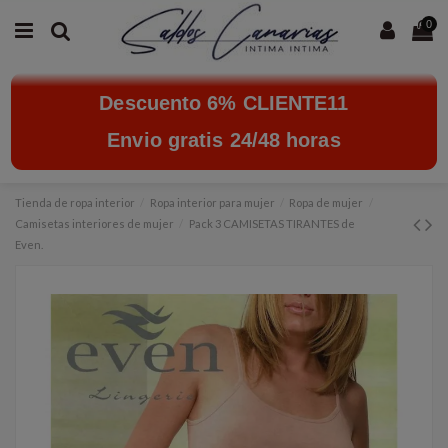
0
Descuento 6% CLIENTE11
Envio gratis 24/48 horas
Tienda de ropa interior
Ropa interior para mujer
Ropa de mujer
Camisetas interiores de mujer
Pack 3 CAMISETAS TIRANTES de
Even.