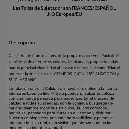
Las Tallas de Sujetador son FRANCES/ESPAÑOL
.NO Europea/EU
Descripción
Camiseta de tirantes finos, de la propia marca Even. Pack de 3
camisetas de diferentes colores, fabricadas y proporcionadas
para la principal elasticidad al llevarla y la increíble comodidad al
ponerse-la en el día a día. COMPOSICIÓN: 95% ALGODÓN y
5% ELASTANO.
La relación entre la Calidad e innovación, define a la marca
Interiores Even on line
™.Solo puedes Ensalzar tu belleza
con una marca pensada para poder aportar el máximo de
calidad a todas su prendas, con la continua búsqueda de
mejorar siempre todos sus artículos, Tejidos comodos,
naturales, pensados para durar en el tiermpo y disfrutar.
Nuestro catalogo esta pensado para visibilizar y potenciar
toda una belleza real, algo visible que abraza a todas las
mujeres, sin importar la edad…