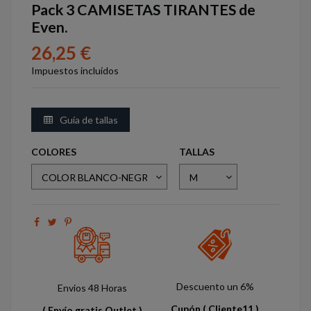
Pack 3 CAMISETAS TIRANTES de
Even.
26,25 €
Impuestos incluidos
Guía de tallas
COLORES
TALLAS
Descuento un 6%
Envios 48 Horas
Cupón
( Cliente11 )
( Envío gratis Outlet )