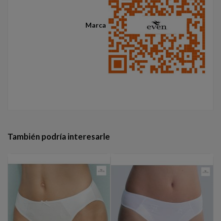
Marca
También podría interesarle
-