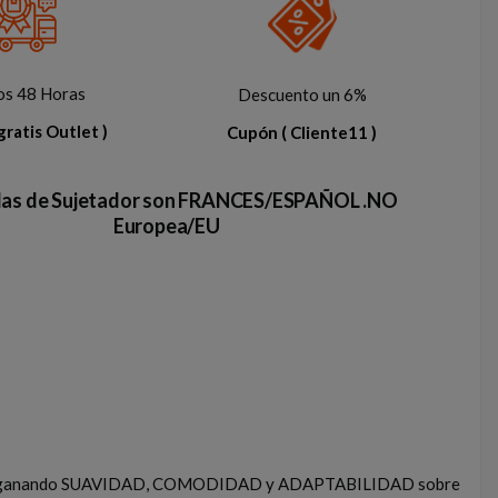
os 48 Horas
Descuento un 6%
gratis Outlet )
Cupón
( Cliente11 )
llas de Sujetador son FRANCES/ESPAÑOL .NO
Europea/EU
miseta, ganando SUAVIDAD, COMODIDAD y ADAPTABILIDAD sobre