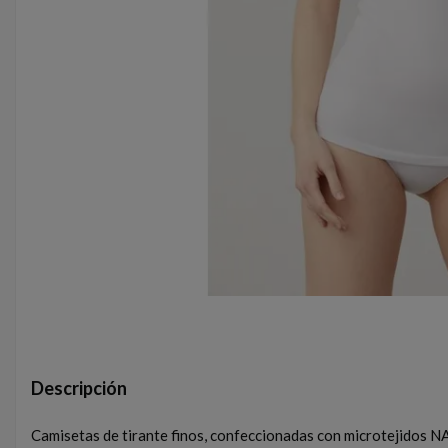
Descripción
Camisetas de tirante finos, confeccionadas con microtejid