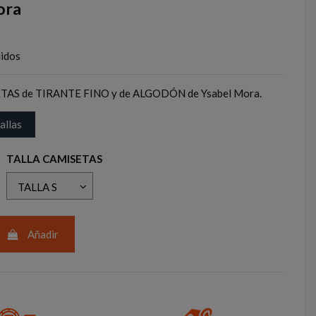
ora
uidos
TAS de TIRANTE FINO y de ALGODÓN de Ysabel Mora.
allas
TALLA CAMISETAS
Añadir