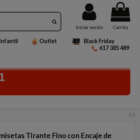
Iniciar sesión
Carrito
Infantil
Outlet
Black Friday
617 385 489
1
misetas Tirante Fino con Encaje de