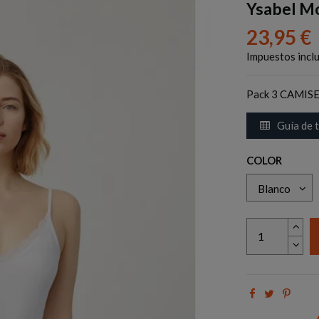
Ysabel M
23,95 €
Impuestos incl
Pack 3 CAMISE
Guía de t
COLOR