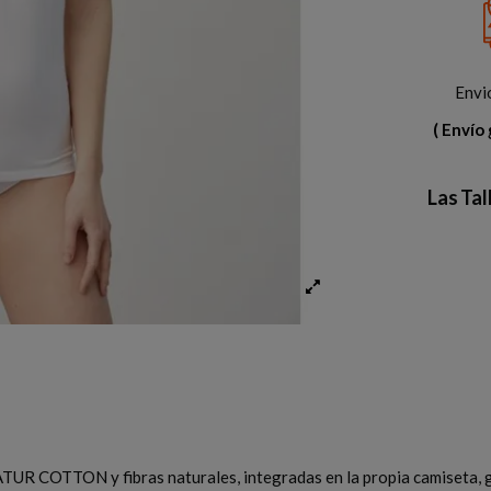
Envi
( Envío 
Las Ta
os NATUR COTTON y fibras naturales, integradas en la propia ca