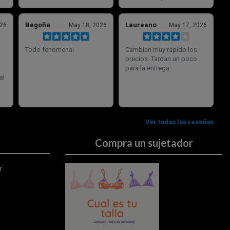
Compra un sujetador
r