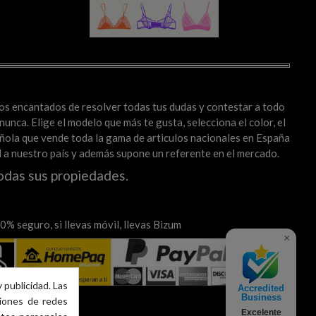
mos encantados de resolver todas tus dudas y contestar a todo
unca. Elige el modelo que más te gusta, selecciona el color, el
spañola que vende toda la gama de articulos nacionales en España
al a nuestro país y además supone un referente en el mercado.
odas sus propiedades.
% seguro, si llevas móvil, llevas Bizum
×
 publicidad. Las
Accredited
Business
ciones de redes
Excelente