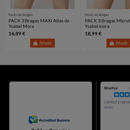
Packs de bragas
Packs de bragas
PACK 3 Bragas MAXI Altas de
PACK 3 Bragas Microf
Ysabel Mora
Ysabel mora
16,89 €
18,99 €
Añadir
Añadir