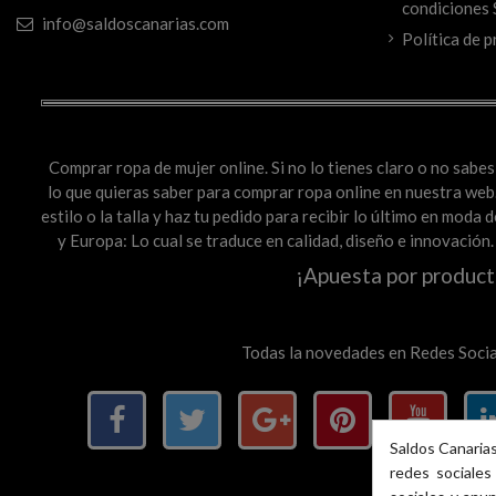
condiciones 
info@saldoscanarias.com
Política de p
Comprar ropa de mujer online. Si no lo tienes claro o no sab
lo que quieras saber para comprar ropa online en nuestra web. 
estilo o la talla y haz tu pedido para recibir lo último en mod
y Europa: Lo cual se traduce en calidad, diseño e innovación
¡Apuesta por product
Todas la novedades en Redes Socia
Saldos Canarias
redes sociales 