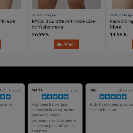
Packs de bragas
Packs de braga
ibra de
PACK 3 Culotte Antirroce Láser
Pack 3 Bra
de Ysabel mora
Mora
26,99 €
14,99 €
Añadir