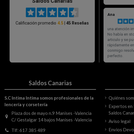
Saldos Canarias
S.C Intima Intima somos profesionales de la
Quiénes so
lencería y corsetería
Expertos en l
Saldos Canar
Plaza dos de mayo n.9 Manises -Valencia
C/ Gestalgar 14 bajos Manises -Valencia
Aviso legal
Envios Devo
Tlf: 617 385 489