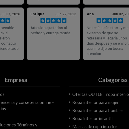
Empresa
Categorias
mos
Ofertas OUTLET ropa interio
encería y corsetería online -
Ropa interior para mujer
ias
Ropa interior para hombre
Ropa interior infantil
luciones Términos y
Marcas de ropa interior