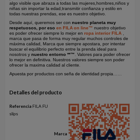
algo visible que abraza a todas las mujeres,hombres,niños y
niñas sin importar la edad,transmitir confianza y estilo en
todas nuestras prendas, ese es nuestro objetivo.
Desde aquí, queremos ser con
nuestro planeta muy
respetuosos, por eso
en FILA on line™
nuestro objetivo
es poder ofrecer siempre lo mejor en
ropa interior FILA
,
marca que pasa de forma muy regular muchos controles de
máxima calidad, Marca que siempre apostara, por intentar
buscar el equilibrio perfecto entre la prenda ideal para
nosotros y
nuestro entorno **™
. Valores para poder ofrecer
lo mejor en definitiva. Nuestros valores siempre son poder
ofrecer la maxima calidad al cliente.
Apuesta por productos con seña de identidad propia……
Detalles del producto
Referencia
FILA FU
slips
Marca