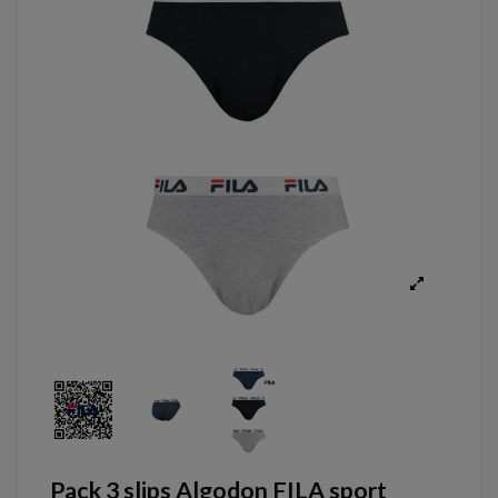
Pack 3 slips Algodon FILA sport