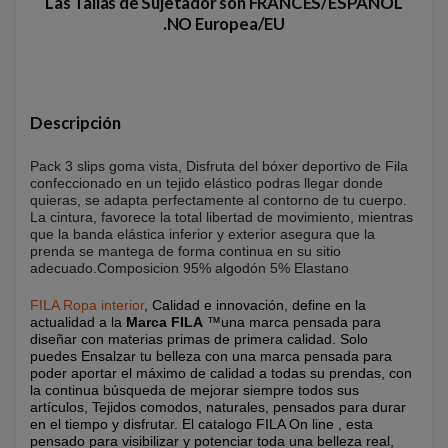
Las Tallas de Sujetador son FRANCES/ESPAÑOL
.NO Europea/EU
Descripción
Pack 3 slips goma vista, Disfruta del bóxer deportivo de Fila
confeccionado en un tejido elástico podras llegar donde
quieras, se adapta perfectamente al contorno de tu cuerpo.
La cintura, favorece la total libertad de movimiento, mientras
que la banda elástica inferior y exterior asegura que la
prenda se mantega de forma continua en su sitio
adecuado.Composicion 95% algodón 5% Elastano
FILA Ropa interior
, Calidad e innovación, define en la
actualidad a la
Marca FILA
™una marca pensada para
diseñar con materias primas de primera calidad. Solo
puedes Ensalzar tu belleza con una marca pensada para
poder aportar el máximo de calidad a todas su prendas, con
la continua búsqueda de mejorar siempre todos sus
artículos, Tejidos comodos, naturales, pensados para durar
en el tiempo y disfrutar. El catalogo FILA On line , esta
pensado para visibilizar y potenciar toda una belleza real,