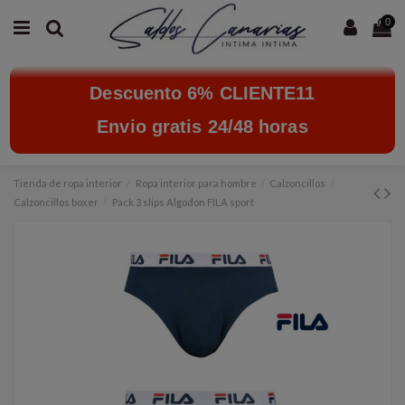
0
Descuento 6% CLIENTE11
Envio gratis 24/48 horas
Tienda de ropa interior
Ropa interior para hombre
Calzoncillos
Calzoncillos boxer
Pack 3 slips Algodon FILA sport