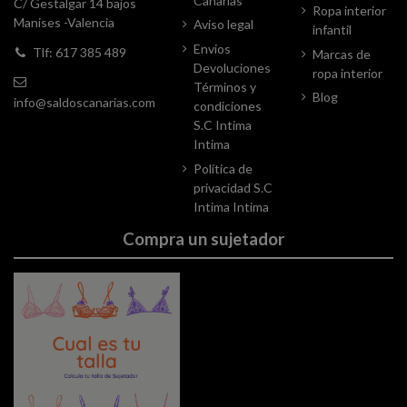
Canarias
C/ Gestalgar 14 bajos
Ropa interior
Manises -Valencia
Aviso legal
infantil
Envios
Tlf: 617 385 489
Marcas de
Devoluciones
ropa interior
Términos y
Blog
info@saldoscanarias.com
condiciones
S.C Intima
Intima
Política de
privacidad S.C
Intima Intima
Compra un sujetador