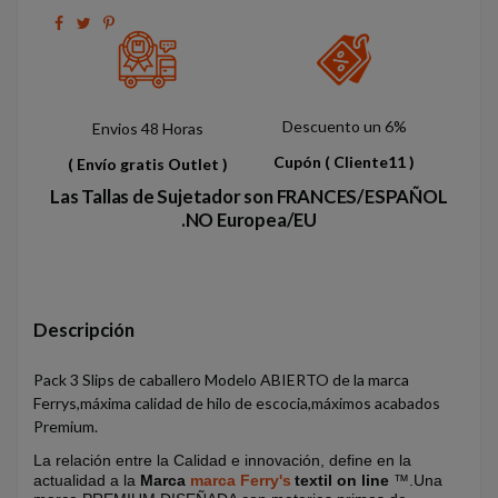
Descuento un 6%
Envios 48 Horas
Cupón
( Cliente11 )
( Envío gratis Outlet )
Las Tallas de Sujetador son FRANCES/ESPAÑOL
.NO Europea/EU
Descripción
Pack 3 Slips de caballero Modelo ABIERTO de la marca
Ferrys,máxima calidad de hilo de escocia,máximos acabados
Premium.
La relación entre la Calidad e innovación, define en la
actualidad a la
Marca
marca Ferry's
textil on line
™.Una