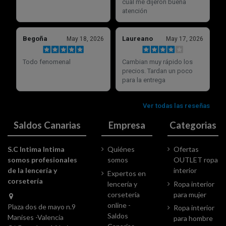
Saldos Canarias
Empresa
Categorias
S.C Intima Intima
Quiénes
Ofertas
somos profesionales
somos
OUTLET ropa
de la lencería y
interior
Expertos en
corsetería
lencería y
Ropa interior
corsetería
para mujer
online -
Plaza dos de mayo n.9
Ropa interior
Saldos
Manises -Valencia
para hombre