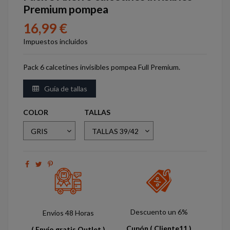
Premium pompea
16,99 €
Impuestos incluidos
Pack 6 calcetines invisibles pompea Full Premium.
Guía de tallas
COLOR
TALLAS
Descuento un 6%
Envios 48 Horas
Cupón
( Cliente11 )
( Envío gratis Outlet )