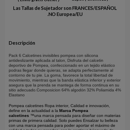
Las Tallas de Sujetador son FRANCES/ESPAÑOL
.NO Europea/EU
Descripción
Pack 6 Calcetines invisibles pompea con silicona
antideslizante aplicada al talon, Disfruta del calcetin
deportivo de Pompea, confeccionado en un tejido elástico
podras llegar donde quieras, se adapta perfectamente al
contorno de tu pie. La goma, favorece la total libertad de
movimiento, mientras que la banda elástica inferior y exterior
asegura que la prenda se mantega de forma continua en su
sitio adecuado.Composicion 64% algodón 32% Poliamida 4%
Elastano
Pompea calcetines Ropa interior, Calidad e innovación,
define en la actualidad a la
Marca Pompea
calcetines
™una marca pensada para diseñar con materias
primas de primera calidad. Solo puedes Ensalzar tu belleza
con una marca pensada para poder aportar el máximo de