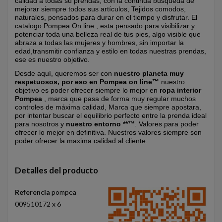
calidad a todas su prendas, con la continua búsqueda de
mejorar siempre todos sus artículos, Tejidos comodos,
naturales, pensados para durar en el tiempo y disfrutar. El
catalogo Pompea On line , esta pensado para visibilizar y
potenciar toda una belleza real de tus pies, algo visible que
abraza a todas las mujeres y hombres, sin importar la
edad,transmitir confianza y estilo en todas nuestras prendas,
ese es nuestro objetivo.
Desde aquí, queremos ser con
nuestro planeta muy
respetuosos, por eso en Pompea on line™
nuestro
objetivo es poder ofrecer siempre lo mejor en
ropa interior
Pompea
, marca que pasa de forma muy regular muchos
controles de máxima calidad, Marca que siempre apostara,
por intentar buscar el equilibrio perfecto entre la prenda ideal
para nosotros y
nuestro entorno **™
. Valores para poder
ofrecer lo mejor en definitiva. Nuestros valores siempre son
poder ofrecer la maxima calidad al cliente.
Detalles del producto
Referencia
pompea
009510172 x 6