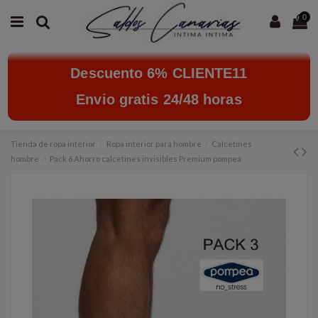
0
Descuento 6% CLIENTE11
Envio gratis 24/48 horas
Tienda de ropa interior
Ropa interior para hombre
Calcetines
hombre
Pack 6 Ahorro calcetines invisibles Premium pompea