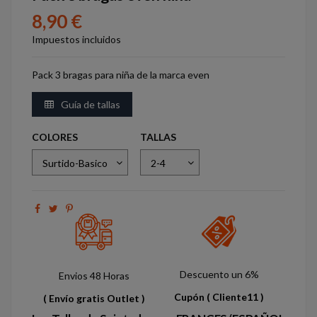
8,90 €
Impuestos incluidos
Pack 3 bragas para niña de la marca even
Guía de tallas
COLORES
TALLAS
Descuento un 6%
Envios 48 Horas
Cupón
( Cliente11 )
( Envío gratis Outlet )