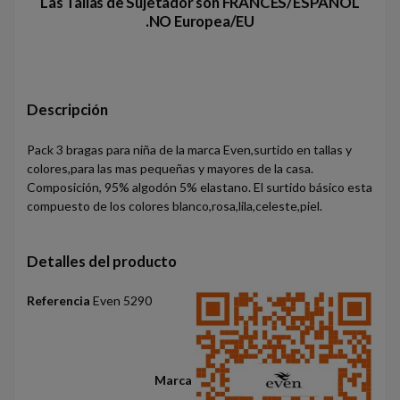
Las Tallas de Sujetador son FRANCES/ESPAÑOL
.NO Europea/EU
Descripción
Pack 3 bragas para niña de la marca Even,surtido en tallas y
colores,para las mas pequeñas y mayores de la casa.
Composición, 95% algodón 5% elastano. El surtido básico esta
compuesto de los colores blanco,rosa,lila,celeste,piel.
Detalles del producto
Referencia
Even 5290
Marca