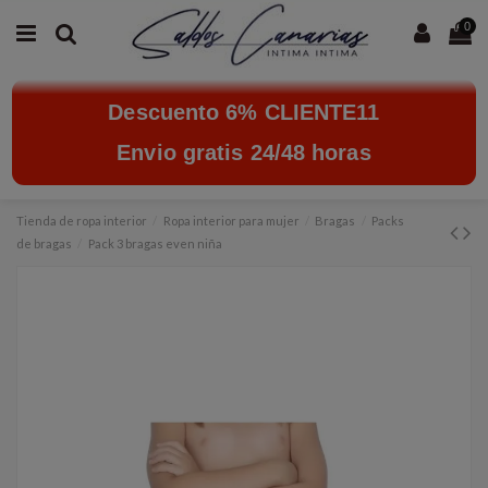
0
Descuento 6% CLIENTE11
Envio gratis 24/48 horas
Tienda de ropa interior
Ropa interior para mujer
Bragas
Packs
de bragas
Pack 3 bragas even niña