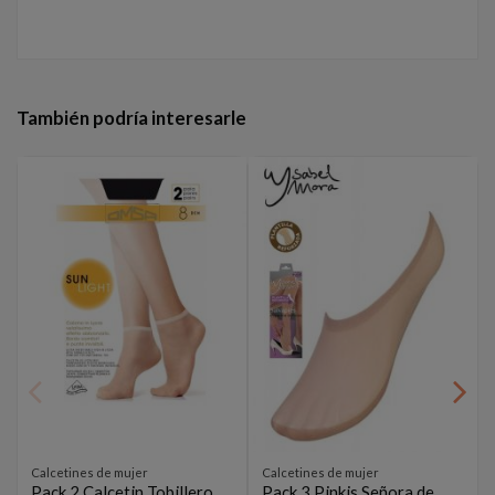
También podría interesarle
Calcetines de mujer
Calcetines de mujer
Pack 2 Calcetin Tobillero
Pack 3 Pinkis Señora de