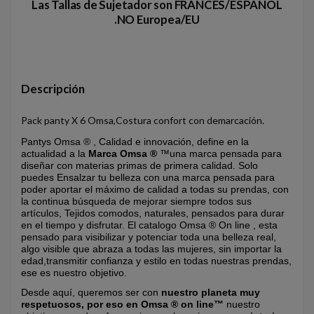
Las Tallas de Sujetador son FRANCES/ESPAÑOL
.NO Europea/EU
Descripción
Pack panty X 6 Omsa,Costura confort con demarcación.
Pantys Omsa ® , Calidad e innovación, define en la
actualidad a la
Marca Omsa ®
™una marca pensada para
diseñar con materias primas de primera calidad. Solo
puedes Ensalzar tu belleza con una marca pensada para
poder aportar el máximo de calidad a todas su prendas, con
la continua búsqueda de mejorar siempre todos sus
artículos, Tejidos comodos, naturales, pensados para durar
en el tiempo y disfrutar. El catalogo Omsa ® On line , esta
pensado para visibilizar y potenciar toda una belleza real,
algo visible que abraza a todas las mujeres, sin importar la
edad,transmitir confianza y estilo en todas nuestras prendas,
ese es nuestro objetivo.
Desde aquí, queremos ser con
nuestro planeta muy
respetuosos, por eso en Omsa ® on line™
nuestro