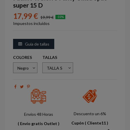
super 15 D
17,99 €
19,99 €
-10%
Impuestos incluidos
Guía de tallas
COLORES
TALLAS
Descuento un 6%
Envios 48 Horas
Cupón
( Cliente11 )
( Envío gratis Outlet )