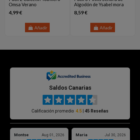
Omsa Verano
Algodón de Ysabel mora
4,99 €
8,59 €
Añadir
Añadir