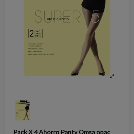
Pack X 4 Ahorro Panty Omsa opac