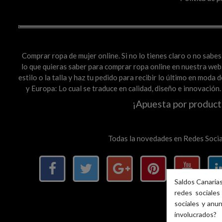
Comprar ropa de mujer online. Si no lo tienes claro o no sab
lo que quieras saber para comprar ropa online en nuestra web. 
estilo o la talla y haz tu pedido para recibir lo último en mod
y Europa: Lo cual se traduce en calidad, diseño e innovación
¡Apuesta por product
Todas la novedades en Redes Socia
Saldos Canarias
redes sociales 
sociales y anu
involucrados?