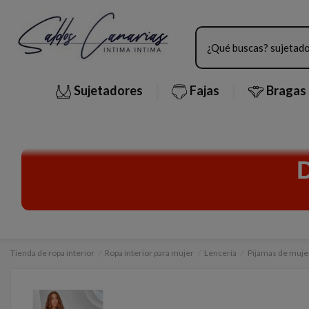
Sujetadores
Fajas
Bragas
Tienda de ropa interior
Ropa interior para mujer
Lencería
Pijamas de muje