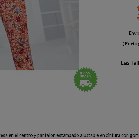
Envi
( Envío 
Las Ta
resa en el centro y pantalón estampado ajustable en cintura con goma