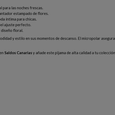
l para las noches frescas.
antador estampado de flores.
da íntima para chicas.
el ajuste perfecto.
diseño floral.
modidad y estilo en sus momentos de descanso. El micropolar asegura 
 en
Saldos Canarias
y añade este pijama de alta calidad a tu colección