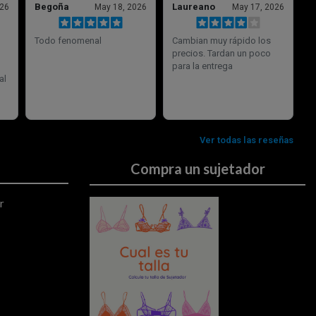
Compra un sujetador
r