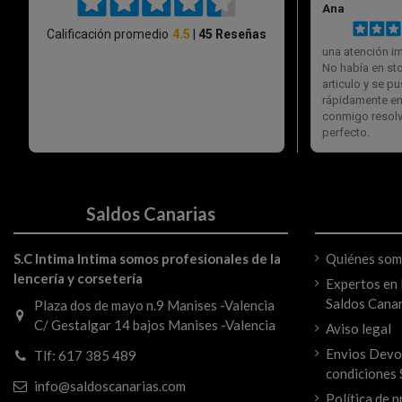
Saldos Canarias
S.C Intima Intima somos profesionales de la
Quiénes so
lencería y corsetería
Expertos en l
Saldos Canar
Plaza dos de mayo n.9 Manises -Valencia
C/ Gestalgar 14 bajos Manises -Valencia
Aviso legal
Envios Devo
Tlf: 617 385 489
condiciones 
info@saldoscanarias.com
Política de p