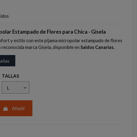
uidos
polar Estampado de Flores para Chica -
Gisela
fort y estilo con este pijama micropolar estampado de flores
la reconocida marca Gisela, disponible en
Saldos Canarias.
allas
TALLAS
Añadir