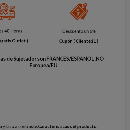
os 48 Horas
Descuento un 6%
gratis Outlet )
Cupón
( Cliente11 )
llas de Sujetador son FRANCES/ESPAÑOL .NO
Europea/EU
 y lazo a contraste.
Características del producto: