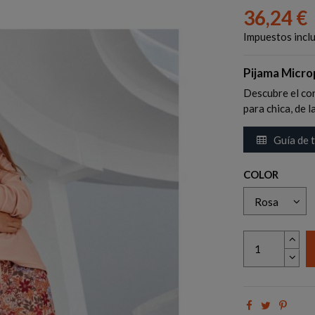
36,24 €
Impuestos incl
Pijama Micro
Descubre el con
para chica, de 
Guía de t
COLOR