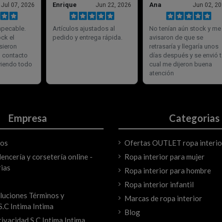
Empresa
Categorias
mos
Ofertas OUTLET ropa interio
encería y corsetería online -
Ropa interior para mujer
ias
Ropa interior para hombre
Ropa interior infantil
luciones Términos y
Marcas de ropa interior
S.C Intima Intima
Blog
rivacidad S.C Intima Intima