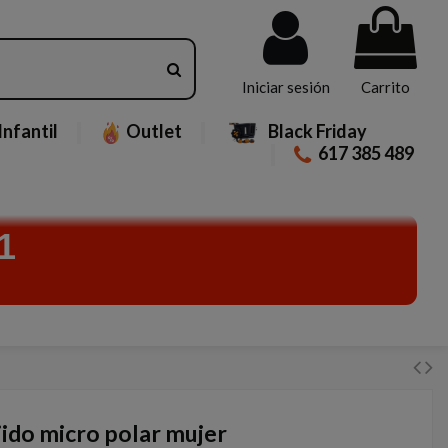
Iniciar sesión
Carrito
Infantil
Outlet
Black Friday
617 385 489
1
jido micro polar mujer