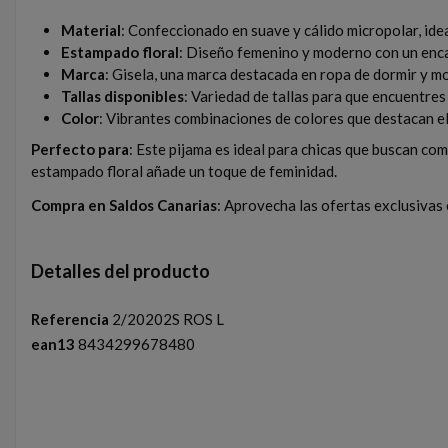
Material
: Confeccionado en suave y cálido micropolar, idea
Estampado floral
: Diseño femenino y moderno con un enc
Marca
: Gisela, una marca destacada en ropa de dormir y mo
Tallas disponibles
: Variedad de tallas para que encuentres 
Color
: Vibrantes combinaciones de colores que destacan el 
Perfecto para
: Este pijama es ideal para chicas que buscan co
estampado floral añade un toque de feminidad.
Compra en Saldos Canarias
: Aprovecha las ofertas exclusivas
Detalles del producto
Referencia
2/20202S ROS L
ean13
8434299678480