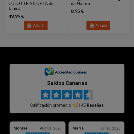
CULOTTE-SILUETA de
de Naiara
Janira
8,95 €
49,99 €
Añadir
Añadir