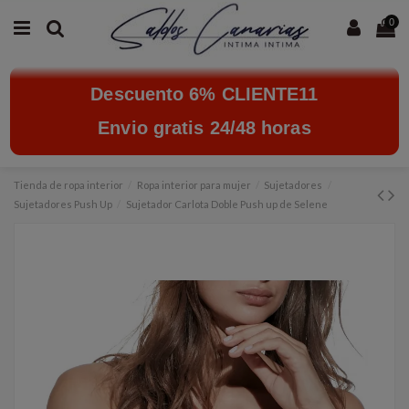
0
Descuento 6% CLIENTE11
Envio gratis 24/48 horas
Tienda de ropa interior
Ropa interior para mujer
Sujetadores
Sujetadores Push Up
Sujetador Carlota Doble Push up de Selene