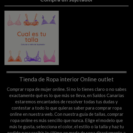
Tienda de Ropa interior Online outlet
Comprar ropa de mujer online. Si no lo tienes claro o no sabes
exactamente qué es lo que más se lleva, en Saldos Canarias
estaremos encantados de resolver todas tus dudas y
contestar a todo lo que quieras saber para comprar ropa
online en nuestra web. Con nuestra guía de tallas, comprar
ropa online es más sencillo que nunca. Elige el modelo que
más te gusta, selecciona el color, el estilo o la talla y haz tu
pedido para recibir lo último en moda de ropa directamente a