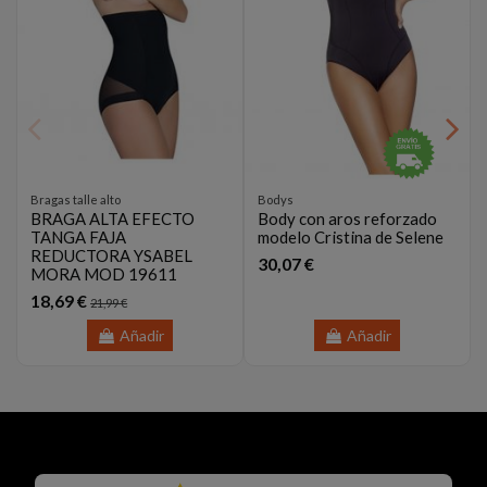
Bragas talle alto
Bodys
BRAGA ALTA EFECTO
Body con aros reforzado
TANGA FAJA
modelo Cristina de Selene
REDUCTORA YSABEL
30,07 €
MORA MOD 19611
18,69 €
21,99 €
Añadir
Añadir