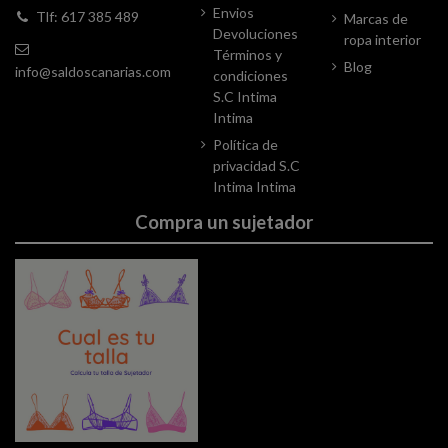
Envios
Tlf: 617 385 489
Marcas de
Devoluciones
ropa interior
Términos y
Blog
info@saldoscanarias.com
condiciones
S.C Intima
Intima
Política de
privacidad S.C
Intima Intima
Compra un sujetador