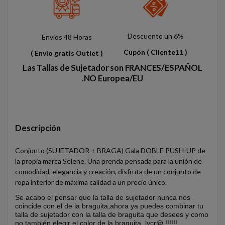
Descuento un 6%
Envios 48 Horas
Cupón
( Cliente11 )
( Envío gratis Outlet )
Las Tallas de Sujetador son FRANCES/ESPAÑOL
.NO Europea/EU
Descripción
Conjunto (SUJETADOR + BRAGA) Gala DOBLE PUSH-UP de
la propia marca Selene. Una prenda pensada para la unión de
comodidad, elegancia y creación, disfruta de un conjunto de
ropa interior de máxima calidad a un precio único.
Se acabo el pensar que la talla de sujetador nunca nos
coincide con el de la braguita,ahora ya puedes combinar tu
talla de sujetador con la talla de braguita que desees y como
no,también elegir el color de la braguita lycr@ !!!!!!