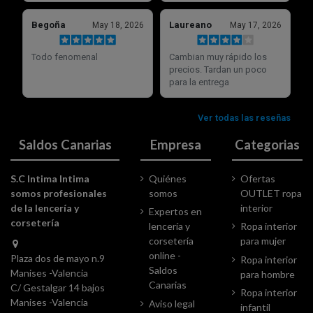
Saldos Canarias
Empresa
Categorias
S.C Intima Intima
Quiénes
Ofertas
somos profesionales
somos
OUTLET ropa
de la lencería y
interior
Expertos en
corsetería
lencería y
Ropa interior
corsetería
para mujer
online -
Plaza dos de mayo n.9
Ropa interior
Saldos
Manises -Valencia
para hombre
Canarias
C/ Gestalgar 14 bajos
Ropa interior
Manises -Valencia
Aviso legal
infantil