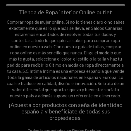
Tienda de Ropa interior Online outlet
Comprar ropa de mujer online. Si no lo tienes claro o no sabes
exactamente qué es lo que más se lleva, en Saldos Canarias
estaremos encantados de resolver todas tus dudas y
contestar a todo lo que quieras saber para comprar ropa
online en nuestra web. Con nuestra guía de tallas, comprar
ropa online es más sencillo que nunca. Elige el modelo que
más te gusta, selecciona el color, el estilo o la talla y haz tu
pedido para recibir lo último en moda de ropa directamente a
tu casa. S.C Intima Intima es una empresa española que vende
toda la gama de articulos nacionales en España y Europa: Lo
cual se traduce en calidad, diseño e innovación. Se trata de un
valor diferencial que aporta riqueza y bienestar social a
nuestro país y además supone un referente en el mercado.
¡Apuesta por productos con seña de identidad
española y benefíciate de todas sus
propiedades.
Todas la novedades en Redes Sociales