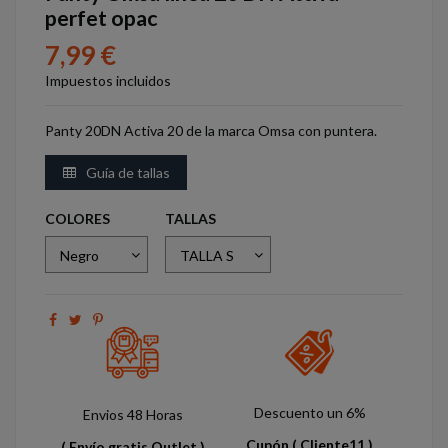
perfet opac
7,99 €
Impuestos incluidos
Panty 20DN Activa 20 de la marca Omsa con puntera.
Guía de tallas
COLORES
TALLAS
Descuento un 6%
Envios 48 Horas
Cupón
( Cliente11 )
( Envío gratis Outlet )