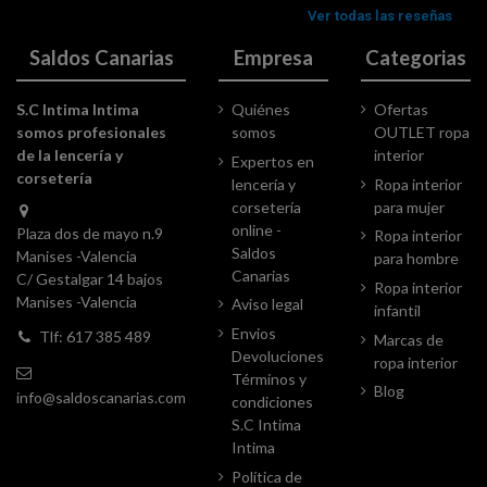
Saldos Canarias
Empresa
Categorias
S.C Intima Intima
Quiénes
Ofertas
somos profesionales
somos
OUTLET ropa
de la lencería y
interior
Expertos en
corsetería
lencería y
Ropa interior
corsetería
para mujer
online -
Plaza dos de mayo n.9
Ropa interior
Saldos
Manises -Valencia
para hombre
Canarias
C/ Gestalgar 14 bajos
Ropa interior
Manises -Valencia
Aviso legal
infantil
Envios
Tlf: 617 385 489
Marcas de
Devoluciones
ropa interior
Términos y
Blog
info@saldoscanarias.com
condiciones
S.C Intima
Intima
Política de