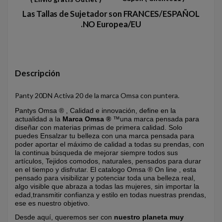
Las Tallas de Sujetador son FRANCES/ESPAÑOL
.NO Europea/EU
Descripción
Panty 20DN Activa 20 de la marca Omsa con puntera.
Pantys Omsa ® , Calidad e innovación, define en la
actualidad a la
Marca Omsa ®
™una marca pensada para
diseñar con materias primas de primera calidad. Solo
puedes Ensalzar tu belleza con una marca pensada para
poder aportar el máximo de calidad a todas su prendas, con
la continua búsqueda de mejorar siempre todos sus
artículos, Tejidos comodos, naturales, pensados para durar
en el tiempo y disfrutar. El catalogo Omsa ® On line , esta
pensado para visibilizar y potenciar toda una belleza real,
algo visible que abraza a todas las mujeres, sin importar la
edad,transmitir confianza y estilo en todas nuestras prendas,
ese es nuestro objetivo.
Desde aquí, queremos ser con
nuestro planeta muy