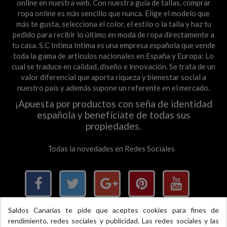
online en nuestra web. Con nuestra guía de tallas, comprar
ropa online es más sencillo que nunca. Elige el modelo que
más te gusta, selecciona el color, el estilo o la talla y haz tu
pedido para recibir lo último en moda de ropa directamente a
tu casa. S.C Intima Intima es una empresa española que vende
toda la gama de articulos nacionales en España y Europa: Lo
cual se traduce en calidad, diseño e innovación. Se trata de un
valor diferencial que aporta riqueza y bienestar social a
nuestro país y además supone un referente en el mercado.
¡Apuesta por productos con seña de identidad
española y benefíciate de todas sus
propiedades.
Todas la novedades en Redes Sociales
Saldos Canarias te pide que aceptes cookies para fines de
rendimiento, redes sociales y publicidad. Las redes sociales y las
×