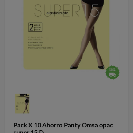
Pack X 10 Ahorro Panty Omsa opac
super 15 D