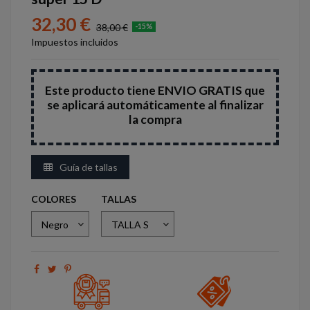
32,30 €
38,00 €
-15%
Impuestos incluidos
Este producto tiene ENVIO GRATIS que
se aplicará automáticamente al finalizar
la compra
Guía de tallas
COLORES
TALLAS