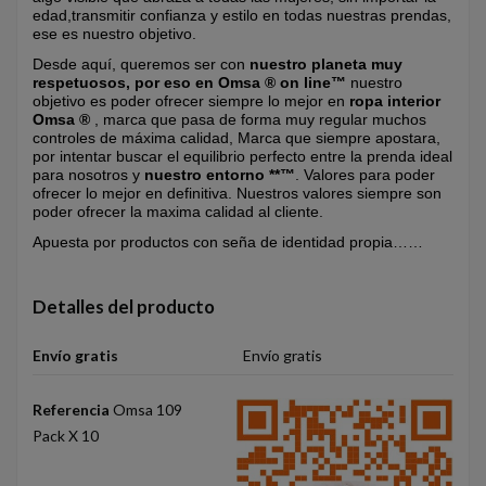
edad,transmitir confianza y estilo en todas nuestras prendas,
ese es nuestro objetivo.
Desde aquí, queremos ser con
nuestro planeta muy
respetuosos, por eso en Omsa ® on line™
nuestro
objetivo es poder ofrecer siempre lo mejor en
ropa interior
Omsa ®
, marca que pasa de forma muy regular muchos
controles de máxima calidad, Marca que siempre apostara,
por intentar buscar el equilibrio perfecto entre la prenda ideal
para nosotros y
nuestro entorno **™
. Valores para poder
ofrecer lo mejor en definitiva. Nuestros valores siempre son
poder ofrecer la maxima calidad al cliente.
Apuesta por productos con seña de identidad propia……
Detalles del producto
Envío gratis
Envío gratis
Referencia
Omsa 109
Pack X 10