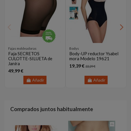
Fajas moldeadoras
Bodys
Faja SECRETOS
Body-UP reductor Ysabel
CULOTTE-SILUETA de
mora Modelo 19621
Janira
19,39 €
22,29 €
49,99 €
Añadir
Añadir
Comprados juntos habitualmente