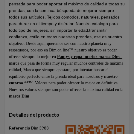
pensada para poder aportar el máximo de calidad a todas su
prendas, con la continua búsqueda de mejorar siempre
todos sus artículos, Tejidos comodos, naturales, pensados
para durar en el tiempo y disfrutar. Nuestro catalogo para
todo tipo de mujeres, sin importar la edad,transmitir
confianza, estilo en todas nuestras prendas, ese es nuestro
objetivo.
Desde aquí, queremos ser con nuestro planeta muy
respetuosos, por eso en Dim
on line™
nuestro objetivo es poder
marca Dim
ofrecer siempre lo mejor en
Pantys y
ropa interior
,
marca que pasa de forma muy regular muchos controles de máxima
calidad, Marca que siempre apostara, por intentar buscar el
equilibrio perfecto entre la prenda ideal para nosotros y
nuestro
entorno **™
. Valores para poder ofrecer lo mejor en definitiva.
Nuestros valores siempre son poder ofrecer la maxima calidad en la
marca Dim
Detalles del producto
Referencia
Dim 3983-