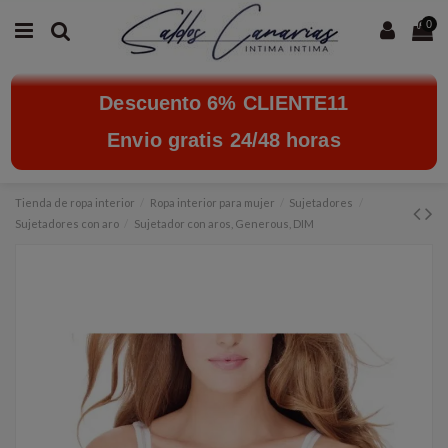
0
Descuento 6% CLIENTE11
Envio gratis 24/48 horas
Tienda de ropa interior
Ropa interior para mujer
Sujetadores
Sujetadores con aro
Sujetador con aros, Generous, DIM