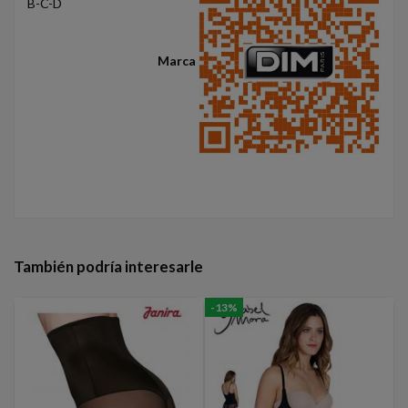
B-C-D
Marca
También podría interesarle
-13%