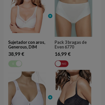
Sujetador con aros,
Pack 3 bragas de
Generous, DIM
Even 6770
38,99 €
16,99 €
SÍ
NO
SÍ
NO